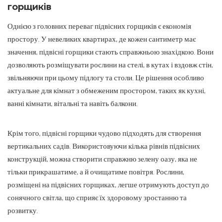
горщиків
Однією з головних переваг підвісних горщиків є економія
простору. У невеликих квартирах, де кожен сантиметр має
значення, підвісні горщики стають справжньою знахідкою. Вони
дозволяють розміщувати рослини на стелі, в кутах і вздовж стін,
звільняючи при цьому підлогу та столи. Це рішення особливо
актуальне для кімнат з обмеженим простором, таких як кухні,
ванні кімнати, вітальні та навіть балкони.
Крім того, підвісні горщики чудово підходять для створення
вертикальних садів. Використовуючи кілька рівнів підвісних
конструкцій, можна створити справжню зелену оазу, яка не
тільки прикрашатиме, а й очищатиме повітря. Рослини,
розміщені на підвісних горщиках, легше отримують доступ до
сонячного світла, що сприяє їх здоровому зростанню та
розвитку.