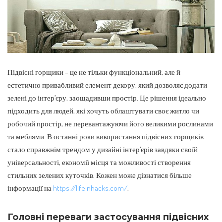
Підвісні горщики – це не тільки функціональний, але й
естетично привабливий елемент декору, який дозволяє додати
зелені до інтер’єру, заощадивши простір.
Це рішення ідеально
підходить для людей, які хочуть облаштувати своє житло чи
робочий простір, не перевантажуючи його великими рослинами
та меблями. В останні роки використання підвісних горщиків
стало справжнім трендом у дизайні інтер’єрів завдяки своїй
універсальності, економії місця та можливості створення
стильних зелених куточків. Кожен може дізнатися більше
інформації на
https://lifeinhacks.com/
.
Головні переваги застосування підвісних