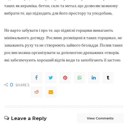
таких як кераміка, бетон, скло та метал, що дозволяє кожному
вибрати те, що підходить для його простору та уподобань.
Не варто забувати і про те, що підвісні горщики вимагають
мінімального догляду. Рослини, розміщені в таких горщиках, не
заважають руху та не створюють зайвого безладдя. Полив таких
рослин можна організувати за допомогою дренажних отворів,
які забезпечують хороший відтік води та запобігають її застою.
0
SHARES
Leave a Reply
View Comments