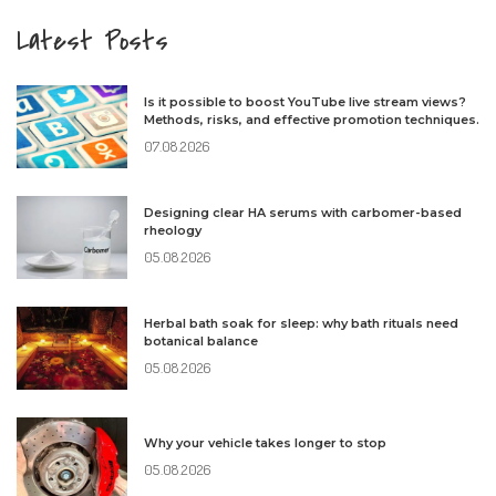
Latest Posts
Is it possible to boost YouTube live stream views?
Methods, risks, and effective promotion techniques.
07.08.2026
Designing clear HA serums with carbomer-based
rheology
05.08.2026
Herbal bath soak for sleep: why bath rituals need
botanical balance
05.08.2026
Why your vehicle takes longer to stop
05.08.2026