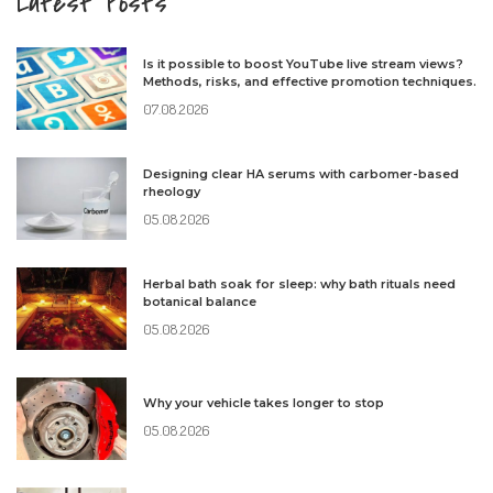
Latest Posts
Is it possible to boost YouTube live stream views?
Methods, risks, and effective promotion techniques.
07.08.2026
Designing clear HA serums with carbomer-based
rheology
05.08.2026
Herbal bath soak for sleep: why bath rituals need
botanical balance
05.08.2026
Why your vehicle takes longer to stop
05.08.2026