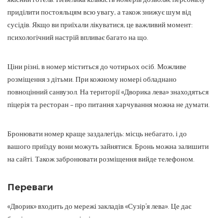
приділити постояльцям всю увагу, а також знижує шум від
сусідів. Якщо ви приїхали лікуватися, це важливий момент:
психологічний настрій впливає багато на що.
Ціни різні, в номер міститься до чотирьох осіб. Можливе
розміщення з дітьми. При кожному номері обладнано
повноцінний санвузол. На території «Дворика лева» знаходяться
піцерія та ресторан – про питання харчування можна не думати.
Бронювати номер краще заздалегідь: місць небагато, і до
вашого приїзду вони можуть зайнятися. Бронь можна залишити
на сайті. Також забронювати розміщення вийде телефоном.
Переваги
«Дворик» входить до мережі закладів «Сузір’я лева». Це дає