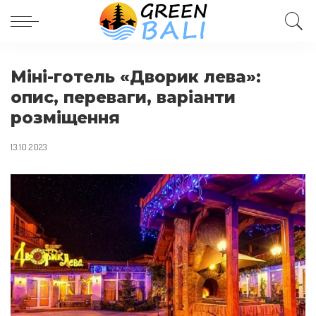
Міні-готель «Дворик лева»:
опис, переваги, варіанти
розміщення
13.10.2023