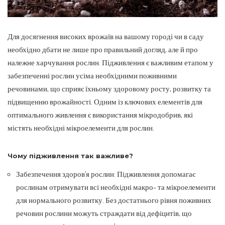
Для досягнення високих врожаїв на вашому городі чи в саду
необхідно дбати не лише про правильний догляд, але й про
належне харчування рослин.
Підживлення є важливим етапом у
забезпеченні рослин усіма необхідними поживними
речовинами, що сприяє їхньому здоровому росту, розвитку та
підвищенню врожайності. Одним із ключових елементів для
оптимального живлення є використання мікродобрив, які
містять необхідні мікроелементи для рослин.
Чому підживлення так важливе?
Забезпечення здоров’я рослин: Підживлення допомагає
рослинам отримувати всі необхідні макро- та мікроелементи
для нормального розвитку. Без достатнього рівня поживних
речовин рослини можуть страждати від дефіцитів, що