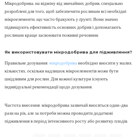
Мікродобрива, на відміну від звичайних добрив, спеціально
розроблені для того, щоб забезпечити рослинам всі необхідні
мікроелементи, що часто бракують у ґрунті. Вони значно
підвищують ефективність основних добрив і допомагають
рослинам краще засвоювати поживні речовини.
Як використовувати мікродобрива для підживлення?
Правильне дозування:
мікродобрива
необхідно вносити у малих
кількостях, оскільки надлишок мікроелементів може бути
шкідливим для рослин. Для кожної культури існують
індивідуальні рекомендації щодо дозування.
Частота внесення: мікродобрива зазвичай вносяться один-два
рази на рік, але за потреби можна проводити додаткові
підживлення в період інтенсивного росту або розвитку плодів.