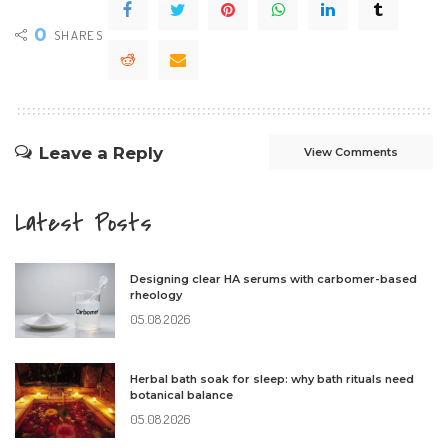
0
SHARES
Leave a Reply
View Comments
Latest Posts
Designing clear HA serums with carbomer-based
rheology
05.08.2026
Herbal bath soak for sleep: why bath rituals need
botanical balance
05.08.2026