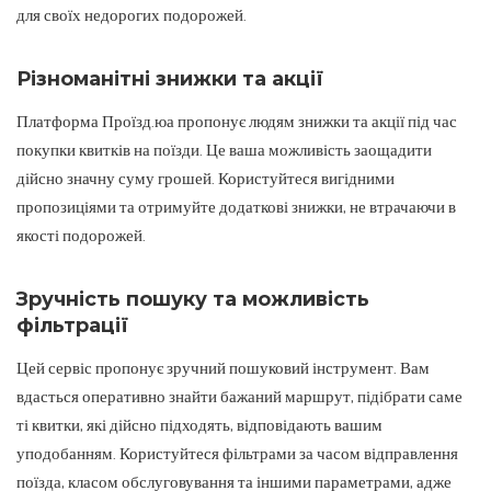
для своїх недорогих подорожей.
Різноманітні знижки та акції
Платформа Проїзд.юа пропонує людям знижки та акції під час
покупки квитків на поїзди. Це ваша можливість заощадити
дійсно значну суму грошей. Користуйтеся вигідними
пропозиціями та отримуйте додаткові знижки, не втрачаючи в
якості подорожей.
Зручність пошуку та можливість
фільтрації
Цей сервіс пропонує зручний пошуковий інструмент. Вам
вдасться оперативно знайти бажаний маршрут, підібрати саме
ті квитки, які дійсно підходять, відповідають вашим
уподобанням. Користуйтеся фільтрами за часом відправлення
поїзда, класом обслуговування та іншими параметрами, адже