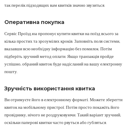
так перелік підходящих вам квитків значно звузиться.
Оперативна покупка
Сервіс Проїзд.юа пропонує купити квитки на поїзд всього за
кілька простих та зрозумілих кроків. Заповніть поля системи,
вказавши всю необхідну інформацію без помилок. Потім
підберіть зручний метод оплати. Якщо транзакція пройде
успішно, обраний квиток буде надісланий на вашу електронну
пошту.
Зручність використання квитка
Ви отримуєте його в електронному форматі. Можете зберегти
квиток на мобільному пристрої. Потім просто покажіть його
провіднику, нічого не роздруковуючи. Такий варіант зручний,
оскільки паперові квитки часто рвуться або губляться.