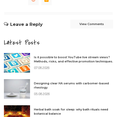
Leave a Reply
View Comments
Latest Posts
Is it possible to boost YouTube live stream views?
Methods, risks, and effective promotion techniques.
07.08.2026
Designing clear HA serums with carbomer-based
rheology
05.08.2026
Herbal bath soak for sleep: why bath rituals need
botanical balance