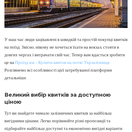
У наш час люди зацікавлені в швидкій та простій покупці квитків
на поїзд. Звісно, нікому не хочеться їхати на вокзал, стояти в
довгих чергах і витрачати свій час.
Тепер вам вдасться зробити
це на
Проїзд юа – Купити квиток на потяг Укрзалізниця.
Розглянемо всі особливості цієї затребуваної платформи
детальніше.
Великий вибір квитків за доступною
ціною
Тут ви знайдете чимало залізничних квитків за найбільш
вигідними цінами. Легко порівнюйте різні пропозиції та
підбирайте найбільш доступні та економічно вигідні варіанти