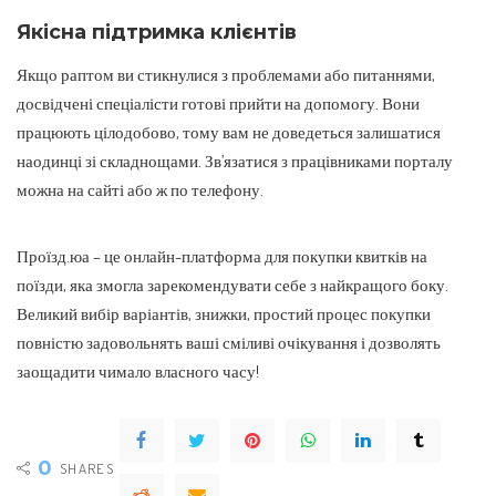
Якісна підтримка клієнтів
Якщо раптом ви стикнулися з проблемами або питаннями,
досвідчені спеціалісти готові прийти на допомогу. Вони
працюють цілодобово, тому вам не доведеться залишатися
наодинці зі складнощами. Зв’язатися з працівниками порталу
можна на сайті або ж по телефону.
Проїзд.юа – це онлайн-платформа для покупки квитків на
поїзди, яка змогла зарекомендувати себе з найкращого боку.
Великий вибір варіантів, знижки, простий процес покупки
повністю задовольнять ваші сміливі очікування і дозволять
заощадити чимало власного часу!
0
SHARES