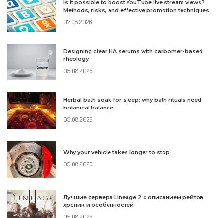
Is it possible to boost YouTube live stream views?
Methods, risks, and effective promotion techniques.
07.08.2026
Designing clear HA serums with carbomer-based
rheology
05.08.2026
Herbal bath soak for sleep: why bath rituals need
botanical balance
05.08.2026
Why your vehicle takes longer to stop
05.08.2026
Лучшие сервера Lineage 2 с описанием рейтов
хроник и особенностей
05.08.2026